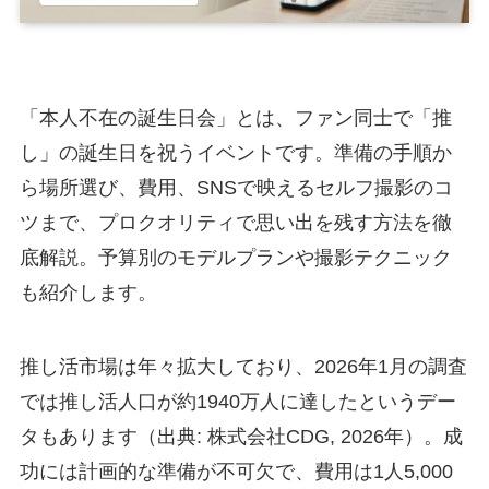
「本人不在の誕生日会」とは、ファン同士で「推
し」の誕生日を祝うイベントです。準備の手順か
ら場所選び、費用、SNSで映えるセルフ撮影のコ
ツまで、プロクオリティで思い出を残す方法を徹
底解説。予算別のモデルプランや撮影テクニック
も紹介します。
推し活市場は年々拡大しており、2026年1月の調査
では推し活人口が約1940万人に達したというデー
タもあります（出典: 株式会社CDG, 2026年）。成
功には計画的な準備が不可欠で、費用は1人5,000