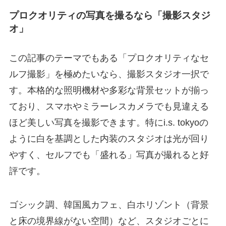
プロクオリティの写真を撮るなら「撮影スタジ
オ」
この記事のテーマでもある「プロクオリティなセ
ルフ撮影」を極めたいなら、撮影スタジオ一択で
す。本格的な照明機材や多彩な背景セットが揃っ
ており、スマホやミラーレスカメラでも見違える
ほど美しい写真を撮影できます。特にi.s. tokyoの
ように白を基調とした内装のスタジオは光が回り
やすく、セルフでも「盛れる」写真が撮れると好
評です。
ゴシック調、韓国風カフェ、白ホリゾント（背景
と床の境界線がない空間）など、スタジオごとに