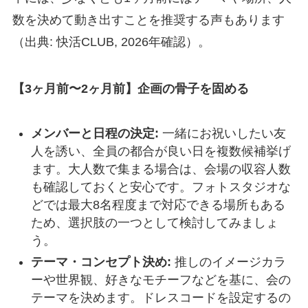
数を決めて動き出すことを推奨する声もあります
（出典: 快活CLUB, 2026年確認）。
【3ヶ月前〜2ヶ月前】企画の骨子を固める
メンバーと日程の決定:
一緒にお祝いしたい友
人を誘い、全員の都合が良い日を複数候補挙げ
ます。大人数で集まる場合は、会場の収容人数
も確認しておくと安心です。フォトスタジオな
どでは最大8名程度まで対応できる場所もある
ため、選択肢の一つとして検討してみましょ
う。
テーマ・コンセプト決め:
推しのイメージカラ
ーや世界観、好きなモチーフなどを基に、会の
テーマを決めます。ドレスコードを設定するの