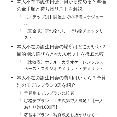
本人不在の誕生日会、何から始める？準備
の全手順と持ち物リストを解説
【ステップ別】開催までの準備スケジュー
ル
【完全版】忘れ物なし！持ち物チェックリ
スト
本人不在の誕生日会の場所はどこがいい？
目的別の選び方と4大スポットを徹底比較
【比較表】ホテル・カラオケ・レンタルス
ペース・スタジオのメリット・デメリット
本人不在の誕生日会の費用はいくら？予算
別のモデルプラン3選を紹介
予算別モデルプラン比較表
①格安プラン：工夫次第で大満足！【一人
あたり約4,000円】
②基本プラン：写真映えも抜かりなく！