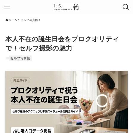
ホーム
セルフ写真館
本人不在の誕生日会をプロクオリティ
で！セルフ撮影の魅力
セルフ写真館