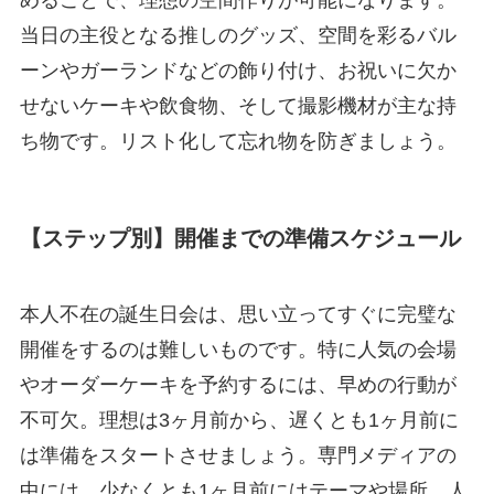
当日の主役となる推しのグッズ、空間を彩るバル
ーンやガーランドなどの飾り付け、お祝いに欠か
せないケーキや飲食物、そして撮影機材が主な持
ち物です。リスト化して忘れ物を防ぎましょう。
【ステップ別】開催までの準備スケジュール
本人不在の誕生日会は、思い立ってすぐに完璧な
開催をするのは難しいものです。特に人気の会場
やオーダーケーキを予約するには、早めの行動が
不可欠。理想は3ヶ月前から、遅くとも1ヶ月前に
は準備をスタートさせましょう。専門メディアの
中には、少なくとも1ヶ月前にはテーマや場所、人