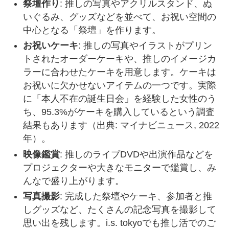
祭壇作り
: 推しの写真やアクリルスタンド、ぬ
いぐるみ、グッズなどを並べて、お祝い空間の
中心となる「祭壇」を作ります。
お祝いケーキ
: 推しの写真やイラストがプリン
トされたオーダーケーキや、推しのイメージカ
ラーに合わせたケーキを用意します。ケーキは
お祝いに欠かせないアイテムの一つです。実際
に「本人不在の誕生日会」を経験した女性のう
ち、95.3%がケーキを購入しているという調査
結果もあります（出典: マイナビニュース, 2022
年）。
映像鑑賞
: 推しのライブDVDや出演作品などを
プロジェクターや大きなモニターで鑑賞し、み
んなで盛り上がります。
写真撮影
: 完成した祭壇やケーキ、参加者と推
しグッズなど、たくさんの記念写真を撮影して
思い出を残します。i.s. tokyoでも推し活でのご