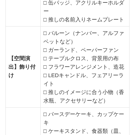
□ 缶バッジ、アクリルキーホルダ
ー
□ 推しの名前入りネームプレート
□ バルーン（ナンバー、アルファ
ベットなど）
□ ガーランド、ペーパーファン
【空間演
□ テーブルクロス、背景用の布
出】飾り付
□ フラワーアレンジメント、造花
け
□ LEDキャンドル、フェアリーラ
イト
□ 推しのイメージに合う小物（香
水瓶、アクセサリーなど）
□ バースデーケーキ、カップケー
キ
□ ケーキスタンド、食器類（皿、