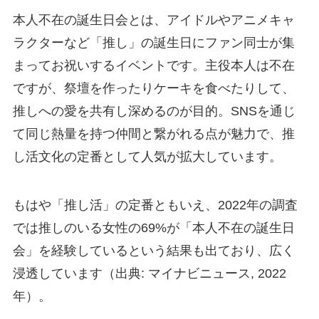
本人不在の誕生日会とは、アイドルやアニメキャ
ラクターなど「推し」の誕生日にファン同士が集
まってお祝いするイベントです。主役本人は不在
ですが、祭壇を作ったりケーキを食べたりして、
推しへの愛を共有し深めるのが目的。SNSを通じ
て同じ熱量を持つ仲間と繋がれる点が魅力で、推
し活文化の定番として人気が拡大しています。
もはや「推し活」の定番ともいえ、2022年の調査
では推しのいる女性の69%が「本人不在の誕生日
会」を経験しているという結果も出ており、広く
浸透しています（出典: マイナビニュース, 2022
年）。