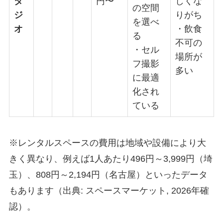
タ
円〜
しくな
の空間
ジ
りがち
を選べ
オ
・飲食
る
不可の
・セル
場所が
フ撮影
多い
に最適
化され
ている
※レンタルスペースの費用は地域や設備により大
きく異なり、例えば1人あたり496円～3,999円（埼
玉）、808円～2,194円（名古屋）といったデータ
もあります（出典: スペースマーケット, 2026年確
認）。